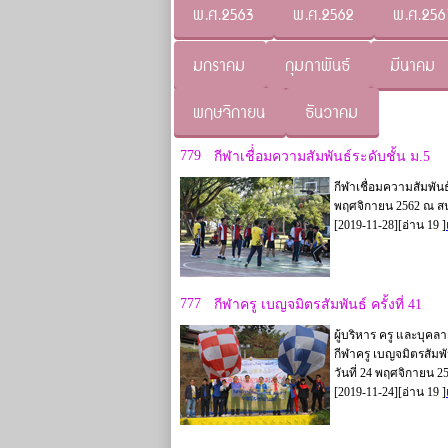
พ.ศ.2563
พ.ศ.2562
พ.ศ.256
มกราคม
กุมภาพันธ์
มีนาคม
พฤษจิกายน
ธันวาคม
779
กีฬาเชื่่อมความสัมพันธ์ระดับชั้น ม.5
กีฬาเชื่อมความสัมพันธ์
พฤศจิกายน 2562 ณ สน
[2019-11-28][อ่าน 19 ]
777
กีฬาครู เบญจมิตรสัมพันธ์ ครั้งที่ 41
ผู้บริหาร ครู และบุคล
กีฬาครู เบญจมิตรสัมพัน
วันที่ 24 พฤศจิกายน 2
[2019-11-24][อ่าน 19 ]