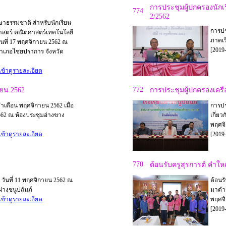
การประชุมผู้ปกครองนักเร
774
2/2562
าธรรมชาติ สำหรับนักเรียน
การปร
ศาสตร์ คณิตศาสตร์เทคโนโลยี
ภาคเรี
ันที่ 17 พฤศจิกายน 2562 ณ
[2019-
ำเภอไชยปราการ จังหวัด
เข้าดูรายละเอียด
772
ยน 2562
การประชุมผู้ปกครองเครื
เดือน พฤศจิกายน 2562 เมื่อ
การปร
2562 ณ ห้องประชุมอ่างขาง
เกี่ย
พฤศจิ
เข้าดูรายละเอียด
[2019-
770
ต้อนรับครูสุรการต์ คำให
ก วันที่ 11 พฤศจิกายน 2562 ณ
ต้อนร
ฝางชนูปถัมภ์
มาดำร
เข้าดูรายละเอียด
พฤศจิ
[2019-