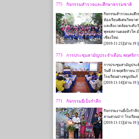
775
กิจกรรมสำรวจและศึกษาธรรมชาติ
กิจกรรมสำรวจและศึกษ
ห้องเรียนพิเศษวิทยา
และสิ่งแวดล้อมระดับว
พุทธสถานดอยหัวโท อ
เชียงใหม่
[2019-11-21][อ่าน 19 ]
773
การประชุมสามัญประจำเดือน พฤศจิกา
การประชุมสามัญประจำ
วันที่ 14 พฤศจิกายน 
โรงเรียนฝางชนูปถัมภ์
[2019-11-14][อ่าน 19 ]
771
กิจกรรมยี่เป็งรำลึก
กิจกรรมงานยี่เป็งรำลึ
ลานสวนป่า1 โรงเรียน
[2019-11-11][อ่าน 19 ]