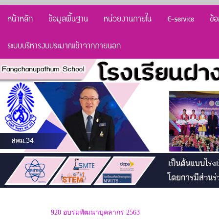
หน้าหลัก
ข้อมูลพื้นฐาน
หน่วยงานภายใน
E-service
ข้
ระบบบริหารงบประมาณเข้าจากภายนอก
920 อบรมพัฒนาบุคลากร 2563