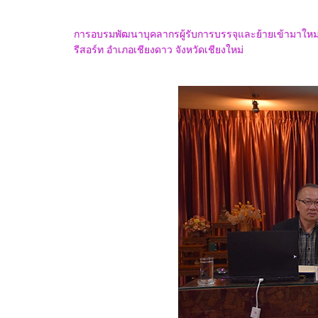
การอบรมพัฒนาบุคลากรผู้รับการบรรจุและย้ายเข้ามาใหม่สู
รีสอร์ท อำเภอเชียงดาว จังหวัดเชียงใหม่