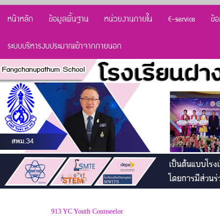
หน้าหลัก
ข้อมูลพื้นฐาน
หน่วยงานภายใน
E-service
ข้
ระบบบริหารงบประมาณเข้าจากภายนอก
913 YC Youth Counseelor