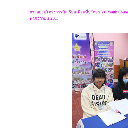
การอบรมโครงการนักเรียนเพือนที่ปรึกษา YC Youth Counse
พฤศจิกายน 2563